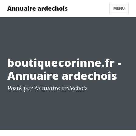
Annuaire ardechois
MENU
boutiquecorinne.fr -
Annuaire ardechois
Posté par Annuaire ardechois